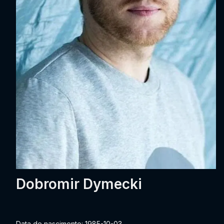
Dobromir Dymecki
Data de nascimento: 1985-10-03