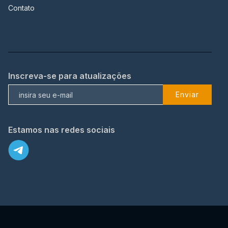
Contato
Inscreva-se para atualizações
Enviar
Estamos nas redes sociais
X
© 2023 TopFlix Todos os direitos reservados.