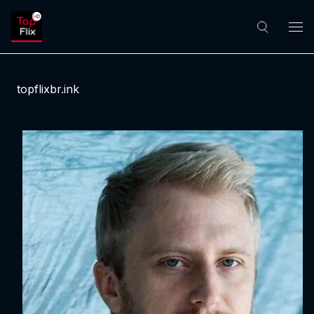
topflixbr.ink