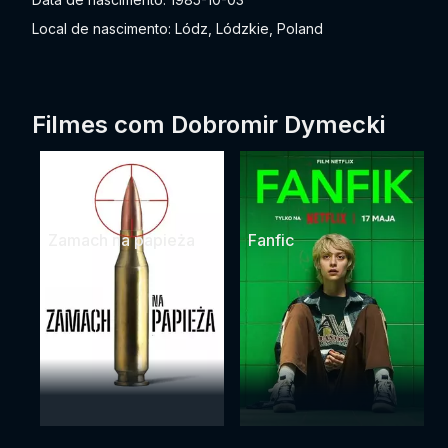
Local de nascimento: Lódz, Lódzkie, Poland
Filmes com Dobromir Dymecki
Zamach na papieża
Fanfic