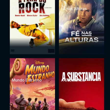
A Fera do Rock
Fé nas Alturas
Mundo Estranho
A Substância