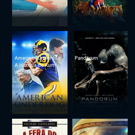
American Underdog:
Pandorum
A História de Kurt
Warner