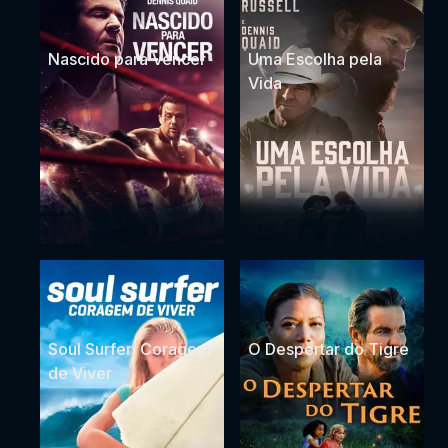
Nascido para Vencer
Uma Escolha pela
Vida
Soul Surfer: Coragem
O Despertar do Tigre
de Viver