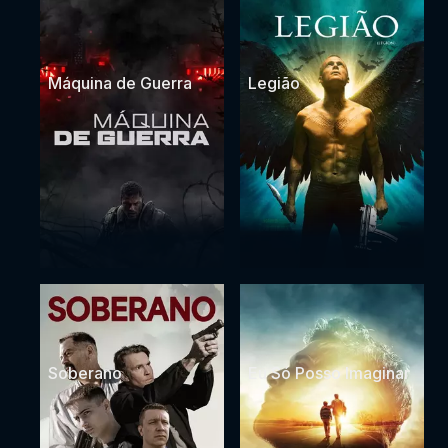
Máquina de Guerra
Legião
Soberano
Eu Só Posso Imaginar