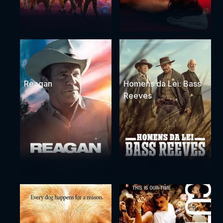
Reagan
Homens da Lei: Bass
Reeves