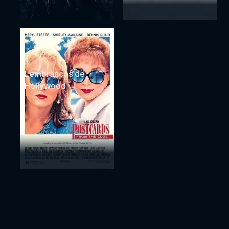
Lembranças de
Hollywood