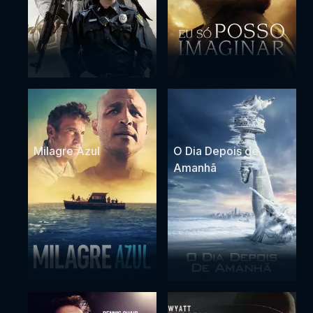
Milagre Azul
O Dia Depois de
Amanhã