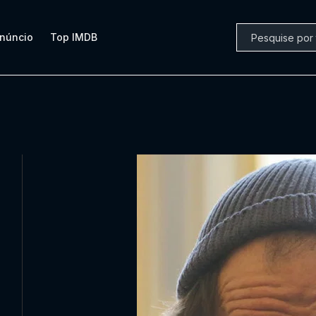
núncio
Top IMDB