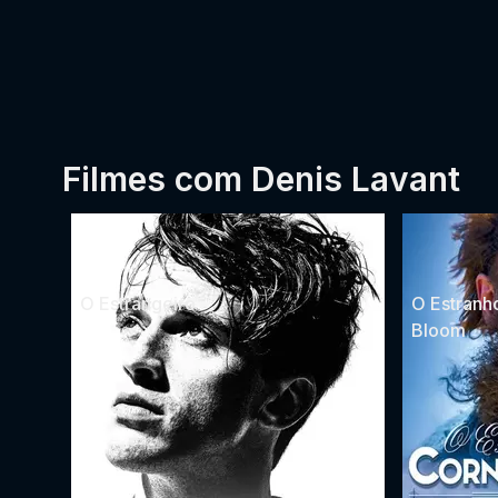
Filmes com Denis Lavant
O Estrangeiro
O Estranh
Bloom