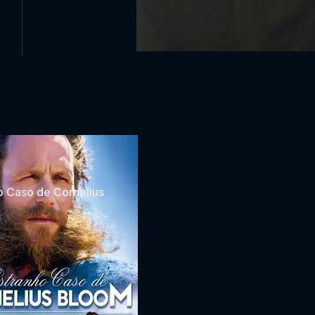
o Caso de Cornelius