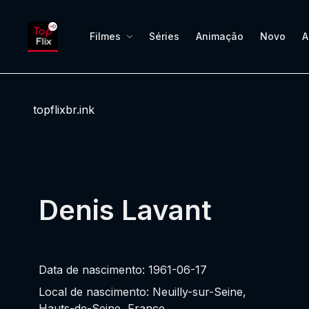
Filmes
Séries
Animação
Novo
A
topflixbr.ink
Denis Lavant
Data de nascimento: 1961-06-17
Local de nascimento: Neuilly-sur-Seine,
Hauts-de-Seine, France