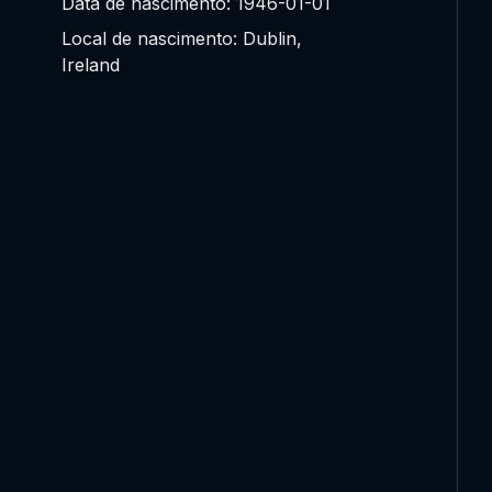
Data de nascimento: 1946-01-01
Local de nascimento: Dublin,
Ireland