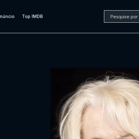
núncio
Top IMDB