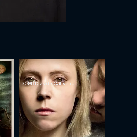
3096 Dias de Cativeiro