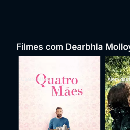
Filmes com Dearbhla Mollo
Quatro Mães
Além das