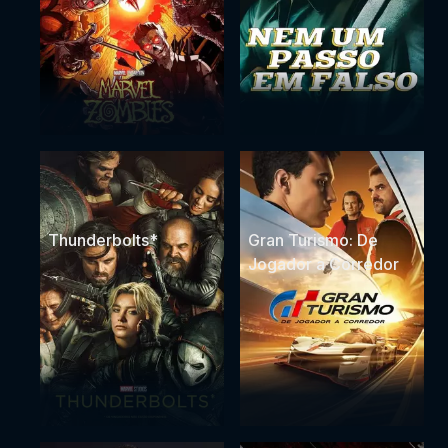
Thunderbolts*
Gran Turismo: De
Jogador a Corredor