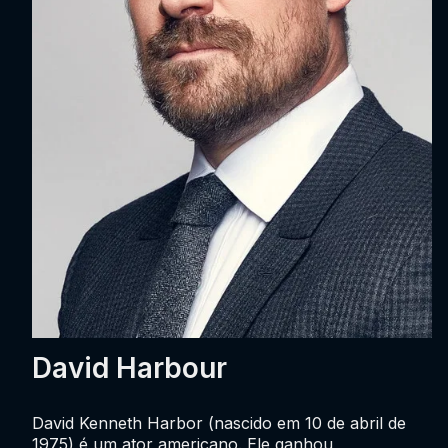
David Harbour
David Kenneth Harbor (nascido em 10 de abril de
1975) é um ator americano. Ele ganhou