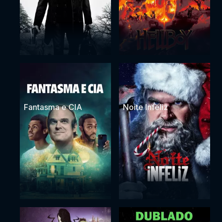
Fantasma e CIA
Noite Infeliz