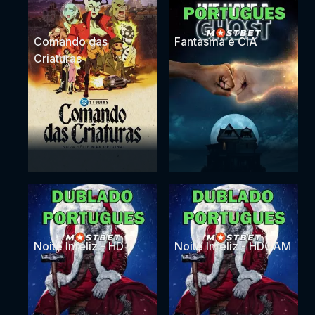
Comando das
Fantasma e CIA
Criaturas
Noite Infeliz - HD
Noite Infeliz - HDCAM