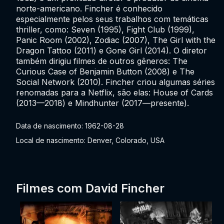
norte-americano. Fincher é conhecido
especialmente pelos seus trabalhos com temáticas
thriller, como: Seven (1995), Fight Club (1999),
Panic Room (2002), Zodiac (2007), The Girl with the
Dragon Tattoo (2011) e Gone Girl (2014). O diretor
também dirigiu filmes de outros gêneros: The
Curious Case of Benjamin Button (2008) e The
Social Network (2010). Fincher criou algumas séries
renomadas para a Netflix, são elas: House of Cards
(2013—2018) e Mindhunter (2017—presente).
Data de nascimento: 1962-08-28
Local de nascimento: Denver, Colorado, USA
Filmes com David Fincher