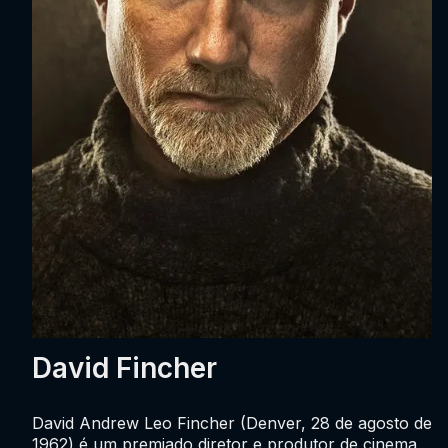
David Fincher
David Andrew Leo Fincher (Denver, 28 de agosto de
1962) é um premiado diretor e produtor de cinema