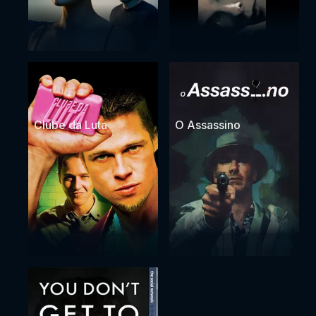
Clube da Luta
O Assassino