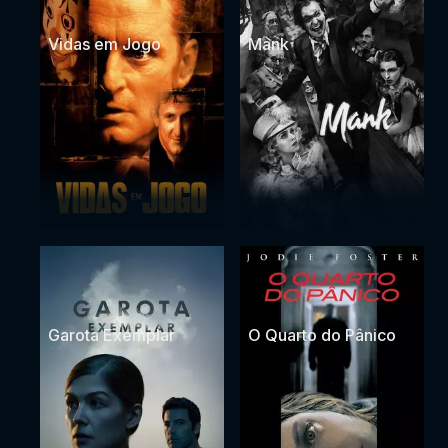
Vidas em Jogo
Mank
Garota Exemplar
O Quarto do Pânico