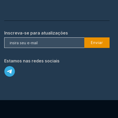
Inscreva-se para atualizações
Enviar
Estamos nas redes sociais
X
© 2023 TopFlix Todos os direitos reservados.