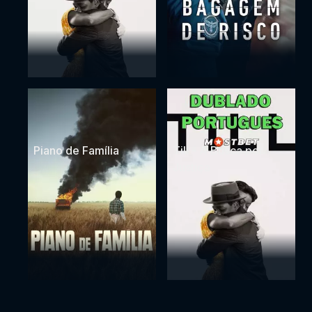
Piano de Família
Till - A Busca por
Justiça