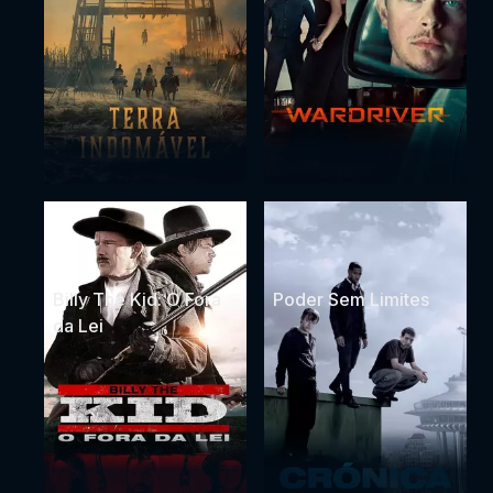
Billy The Kid: O Fora
Poder Sem Limites
da Lei