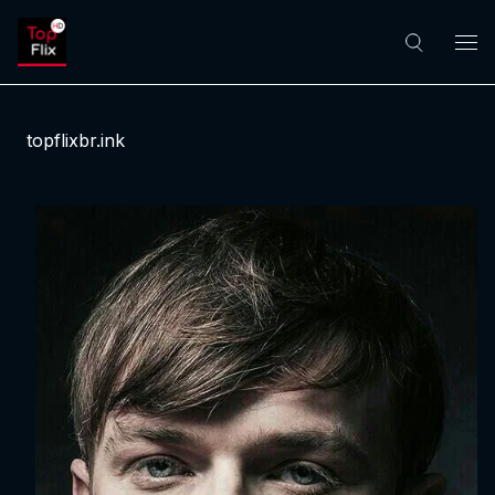
topflixbr.ink