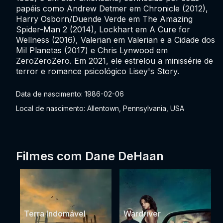
papéis como Andrew Detmer em Chronicle (2012),
Harry Osborn/Duende Verde em The Amazing
Spider-Man 2 (2014), Lockhart em A Cure for
Wellness (2016), Valerian em Valerian e a Cidade dos
Mil Planetas (2017) e Chris Lynwood em
ZeroZeroZero. Em 2021, ele estrelou a minissérie de
terror e romance psicológico Lisey's Story.
Data de nascimento: 1986-02-06
Local de nascimento: Allentown, Pennsylvania, USA
Filmes com Dane DeHaan
Terra Indomável
Wardriver