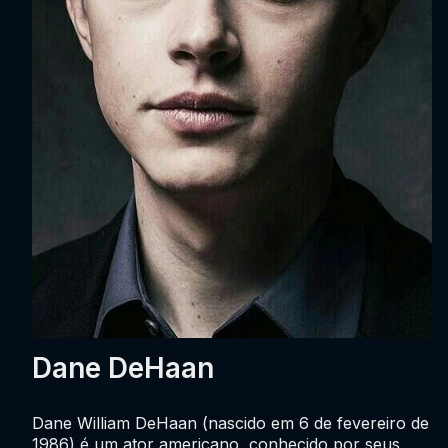
Dane DeHaan
Dane William DeHaan (nascido em 6 de fevereiro de
1986) é um ator americano, conhecido por seus