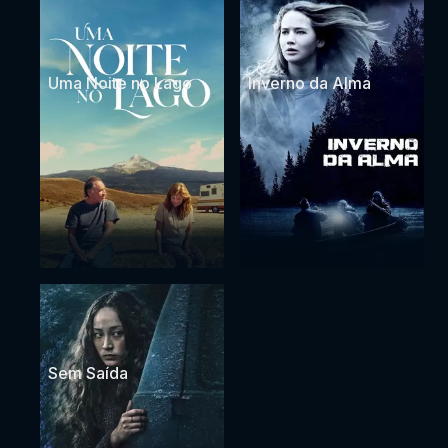
Uma Noite no Lago
Inverno da Alma
Sem Saída