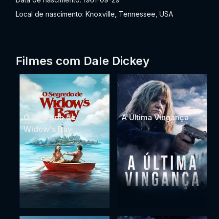
Local de nascimento: Knoxville, Tennessee, USA
Filmes com Dale Dickey
O Segredo de
A Última Vingança
Widow's Bay