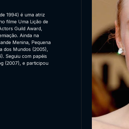
de 1994) é uma atriz
no filme Uma Lição de
ctors Guild Award,
remiação. Ainda na
Grande Menina, Pequena
ra dos Mundos (2005),
). Seguiu com papéis
 (2007), e participou