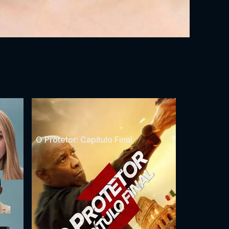
O Protetor: Capítulo Final