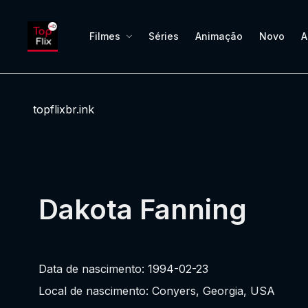
Filmes
Séries
Animação
Novo
A
topflixbr.ink
Dakota Fanning
Data de nascimento: 1994-02-23
Local de nascimento: Conyers, Georgia, USA