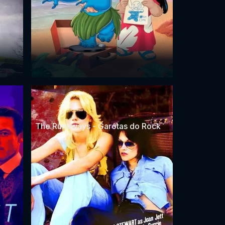
The Runaways - Garotas do Rock