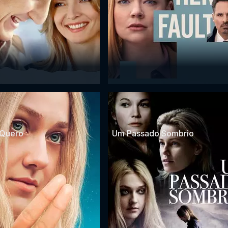
 Quero
Um Passado Sombrio