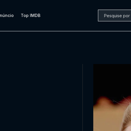
núncio
Top IMDB