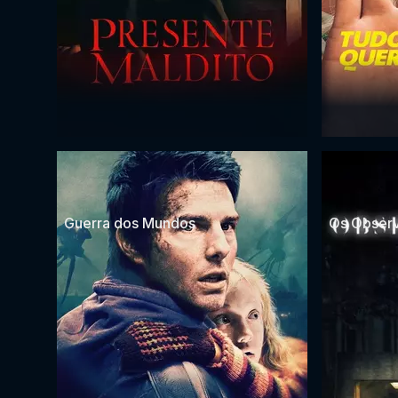
Guerra dos Mundos
Os Obser