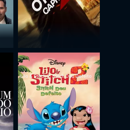
Lilo & Stitch 2: Stitch Deu Defeito