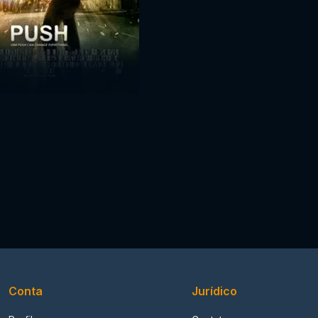
Conta
Jurídico