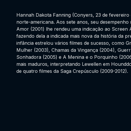
Hannah Dakota Fanning (Conyers, 23 de fevereiro 
norte-americana. Aos sete anos, seu desempenho 
Amor (2001) lhe rendeu uma indicação ao Screen A
fazendo dela a indicada mais nova da história da p
infância estrelou vários filmes de sucesso, como 
Mulher (2003), Chamas da Vingança (2004), Guer
Sonhadora (2005) e A Menina e o Porquinho (2006
mais maduros, interpretando Lewellen em Hounddog
de quatro filmes da Saga Crepúsculo (2009-2012).