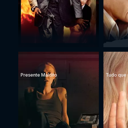
Presente Maldito
Tudo que