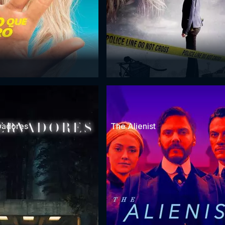
vadores
The Alienist