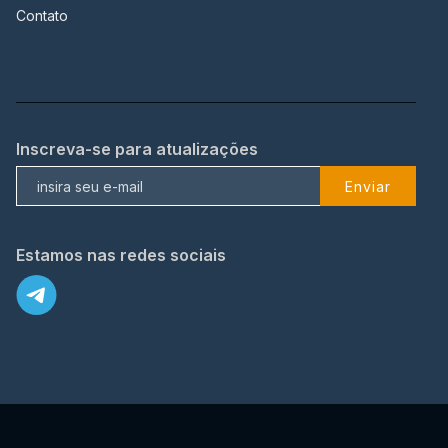
Contato
Inscreva-se para atualizações
Enviar
Estamos nas redes sociais
X
© 2023 TopFlix Todos os direitos reservados.