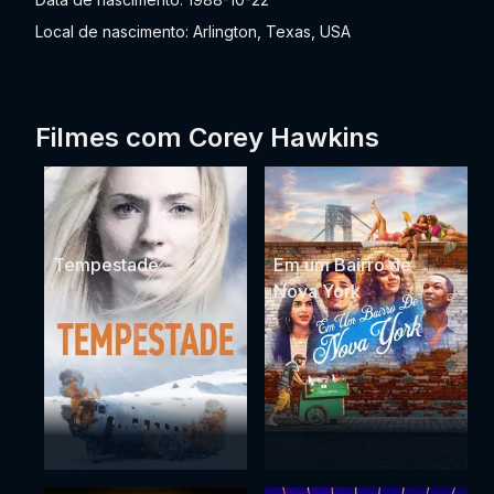
Local de nascimento: Arlington, Texas, USA
Filmes com Corey Hawkins
Tempestade
Em um Bairro de
Nova York