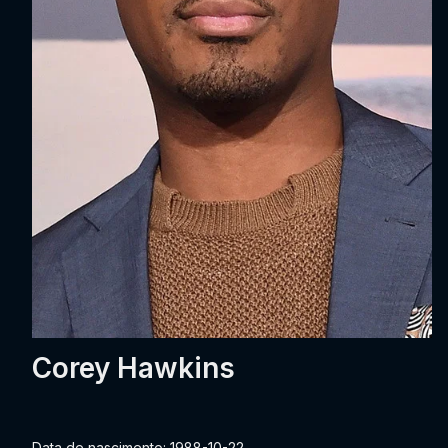
Corey Hawkins
Data de nascimento: 1988-10-22