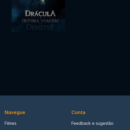
Navegue
Conta
Filmes
Feedback e sugestão