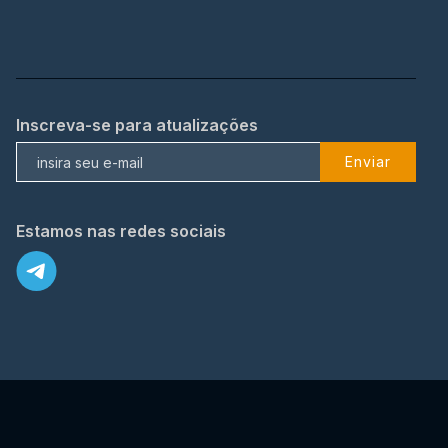
Inscreva-se para atualizações
Enviar
Estamos nas redes sociais
X
© 2023 TopFlix Todos os direitos reservados.