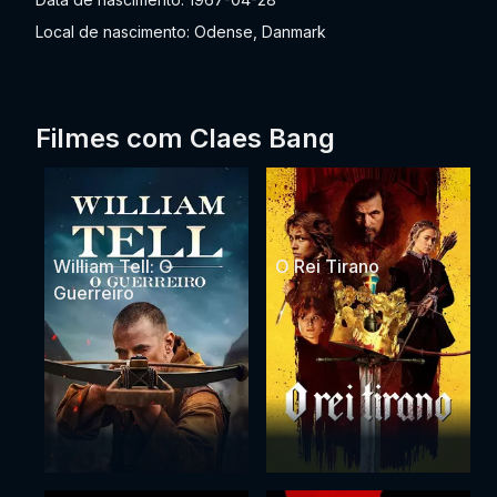
Local de nascimento: Odense, Danmark
Filmes com Claes Bang
William Tell: O
O Rei Tirano
Guerreiro