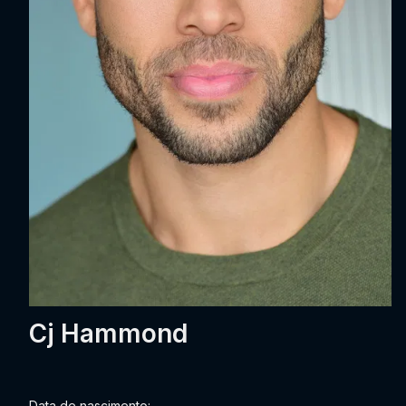
Cj Hammond
Data de nascimento: