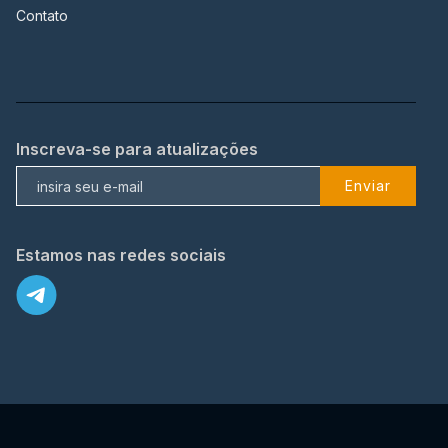
Contato
Inscreva-se para atualizações
Enviar
Estamos nas redes sociais
X
© 2023 TopFlix Todos os direitos reservados.