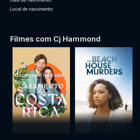
Local de nascimento:
Filmes com Cj Hammond
Casamento na Costa
The Beach House
Rica
Murders