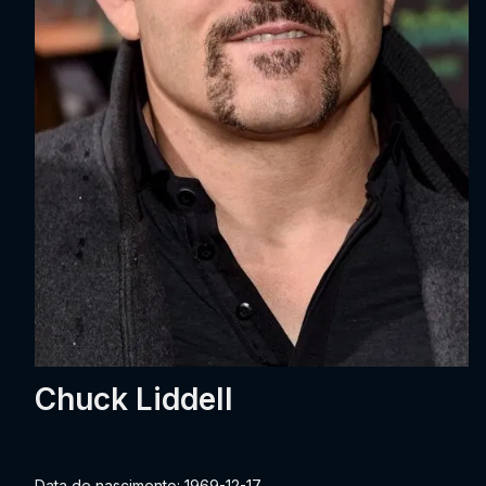
Chuck Liddell
Data de nascimento: 1969-12-17