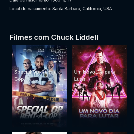
Local de nascimento: Santa Barbara, California, USA
Filmes com Chuck Liddell
Special Op: Rent-a-
Um Novo Dia para
Cop
Lutar