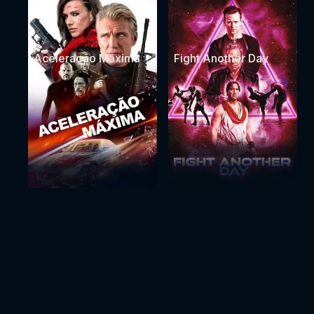
Aceleração Máxima
Fight Another Day