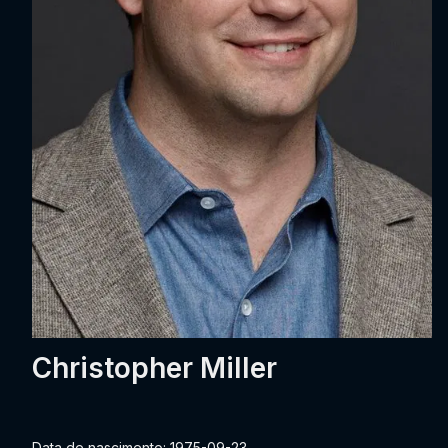
Christopher Miller
Data de nascimento: 1975-09-23