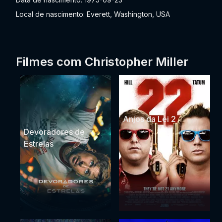
Local de nascimento: Everett, Washington, USA
Filmes com Christopher Miller
Anjos da Lei 2
Devoradores de
Estrelas