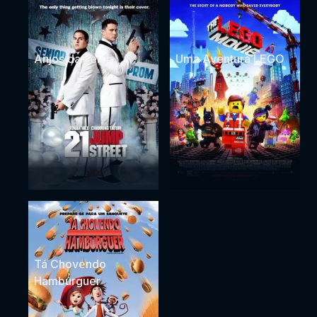
Anjos da Lei 1
Uma Aventura LEGO
Tá Chovendo
Hambúrguer