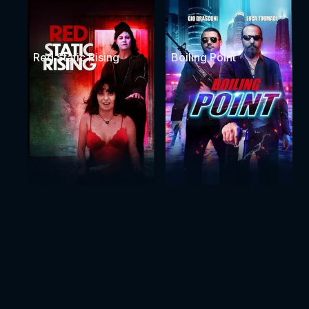
Red Static Rising
Boiling Point