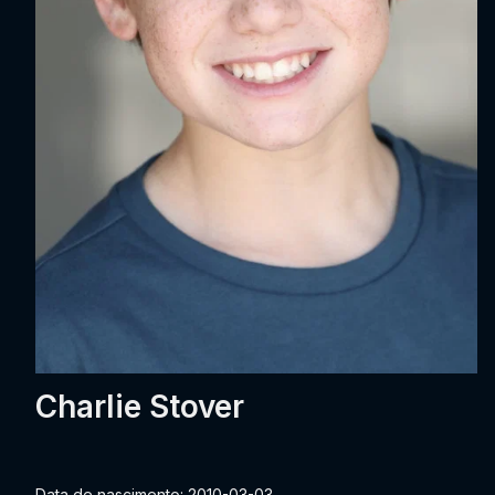
Charlie Stover
Data de nascimento: 2010-03-03