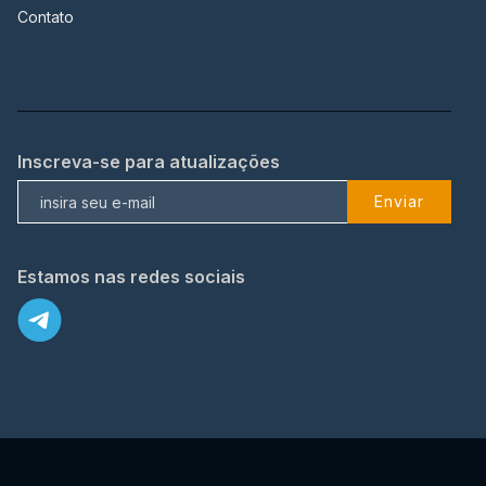
Contato
Inscreva-se para atualizações
Enviar
Estamos nas redes sociais
X
© 2023 TopFlix Todos os direitos reservados.