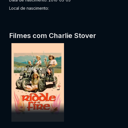
Local de nascimento:
Filmes com Charlie Stover
Riddle of Fire