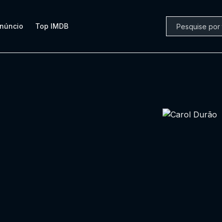
núncio
Top IMDB