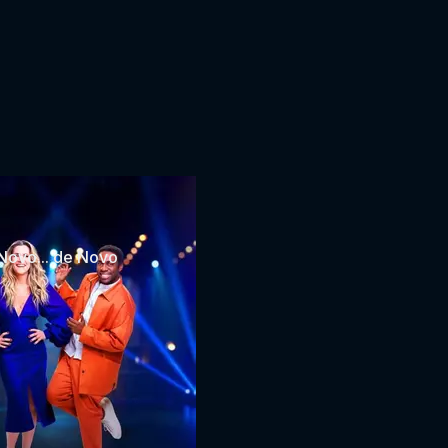
 Novo... de Novo