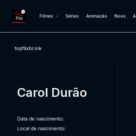
Filmes
Séries
Animação
Novo
A
topflixbr.ink
Carol Durão
Data de nascimento:
Local de nascimento: