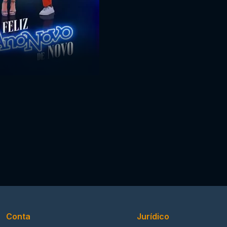
Conta
Jurídico