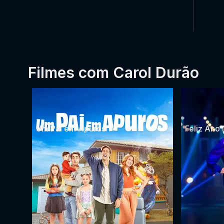
Filmes com Carol Durão
Um Pai em Apuros
Feliz Ano