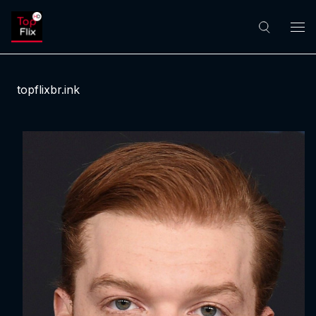
topflixbr.ink