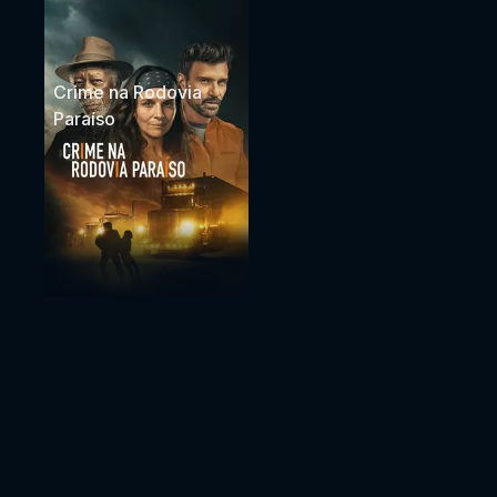
Crime na Rodovia
Paraíso