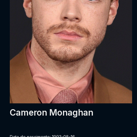
Cameron Monaghan
Data de nascimento: 1993-08-16