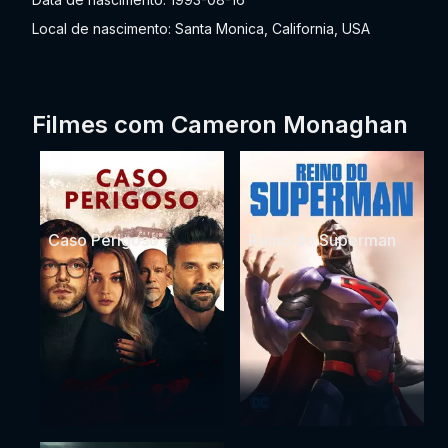
Local de nascimento: Santa Monica, California, USA
Filmes com Cameron Monaghan
Caso Perigoso
Reino do Superman