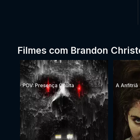
Filmes com Brandon Chris
POV: Presença Oculta
A Anfitriã