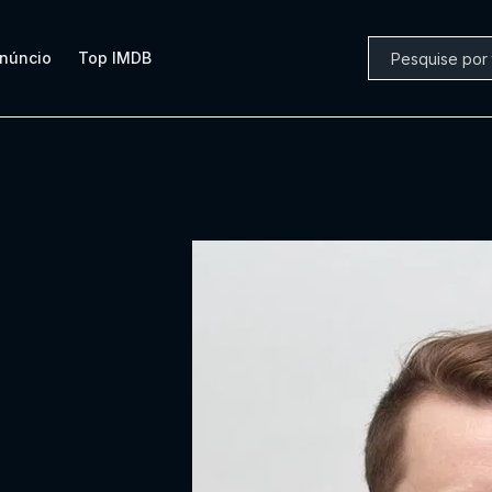
núncio
Top IMDB