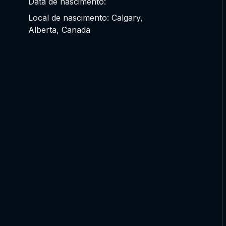
Data de nascimento:
Local de nascimento: Calgary,
Alberta, Canada