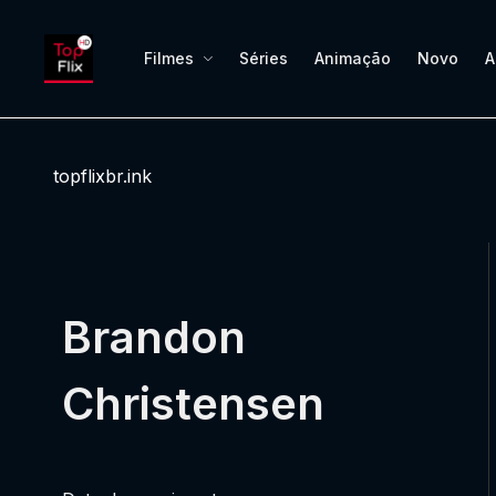
Filmes
Séries
Animação
Novo
A
topflixbr.ink
Brandon
Christensen