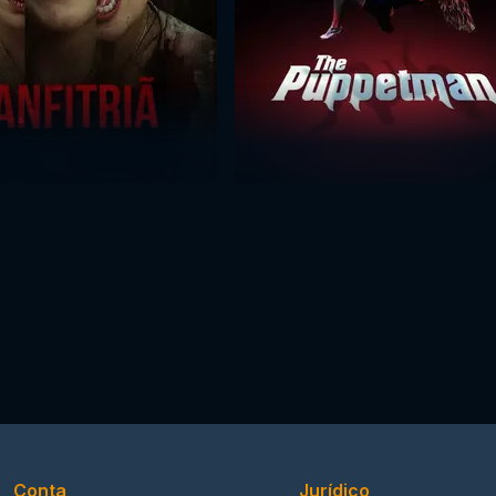
Conta
Jurídico