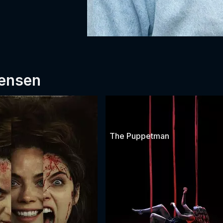
tensen
The Puppetman