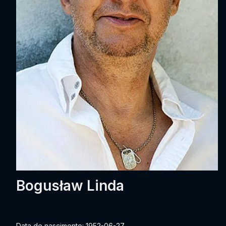
Bogusław Linda
Data de nascimento: 1952-06-27