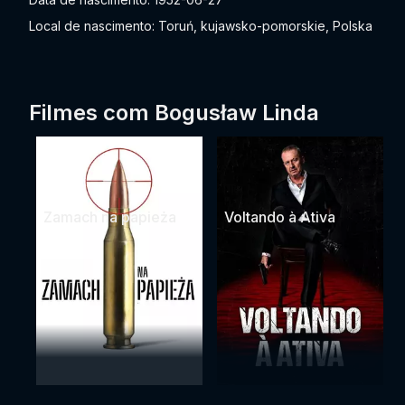
Local de nascimento: Toruń, kujawsko-pomorskie, Polska
Filmes com Bogusław Linda
Zamach na papieża
Voltando à Ativa