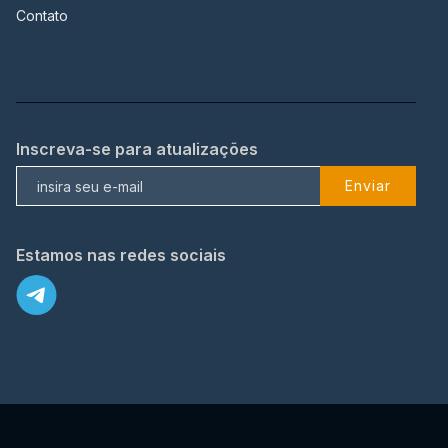
Contato
Inscreva-se para atualizações
Enviar
Estamos nas redes sociais
X
© 2023 TopFlix Todos os direitos reservados.