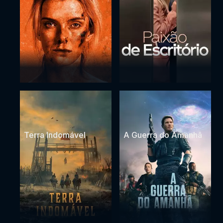
Terra Indomável
A Guerra do Amanhã