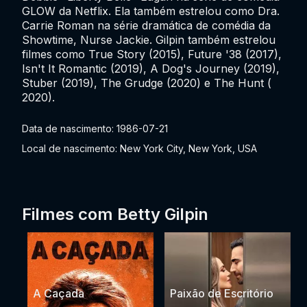
GLOW da Netflix. Ela também estrelou como Dra.
Carrie Roman na série dramática de comédia da
Showtime, Nurse Jackie. Gilpin também estrelou
filmes como True Story (2015), Future '38 (2017),
Isn't It Romantic (2019), A Dog's Journey (2019),
Stuber (2019), The Grudge (2020) e The Hunt (
2020).
Data de nascimento: 1986-07-21
Local de nascimento: New York City, New York, USA
Filmes com Betty Gilpin
A Caçada
Paixão de Escritório