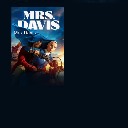
Mrs. Davis