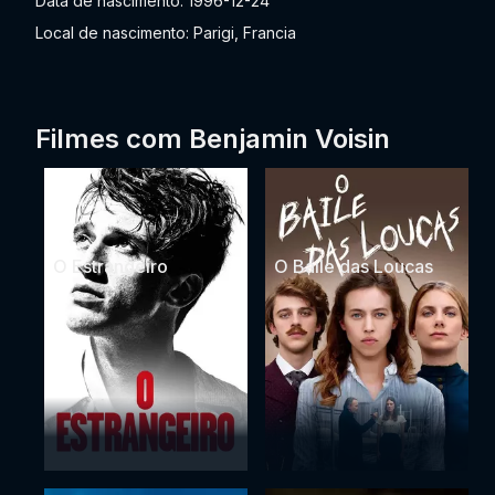
Data de nascimento: 1996-12-24
Local de nascimento: Parigi, Francia
Filmes com Benjamin Voisin
O Estrangeiro
O Baile das Loucas