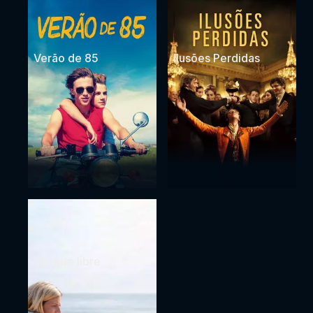
Verão de 85
Ilusões Perdidas
En roue libre