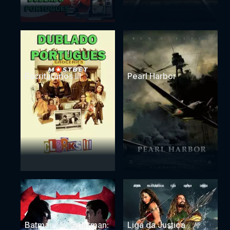
Escriturários III
Pearl Harbor
Batman Vs Superman:
Liga da Justiça