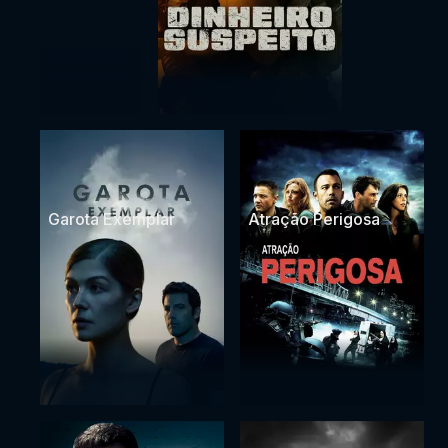
Garota Exemplar
Atração Perigosa