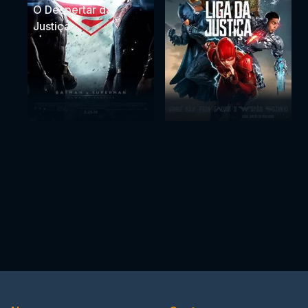
O Despertar da
Justiça