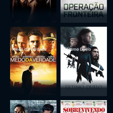
Medo da Verdade
O Último Duelo