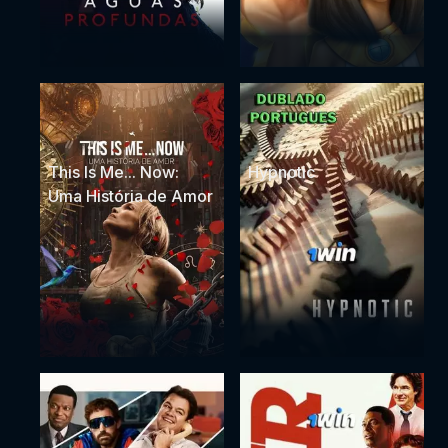
This Is Me... Now:
Hypnotic
Uma História de Amor