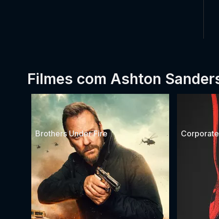
Filmes com Ashton Sander
Brothers Under Fire
Corporate