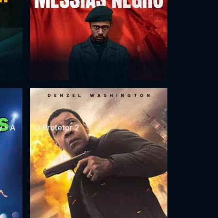
 - A
O Protetor 2