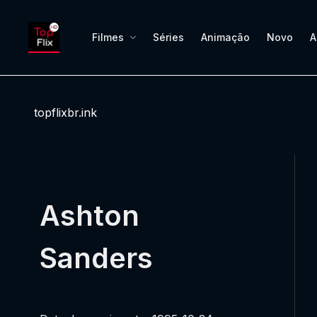
Filmes
Séries
Animação
Novo
A
topflixbr.ink
Ashton
Sanders