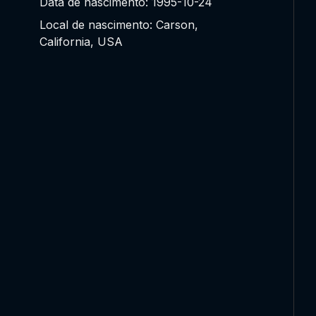
Data de nascimento: 1995-10-24
Local de nascimento: Carson,
California, USA