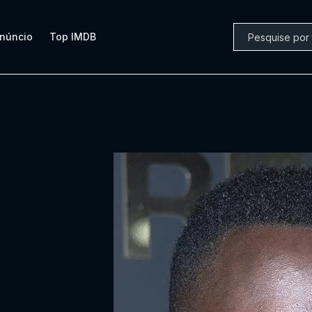
núncio
Top IMDB