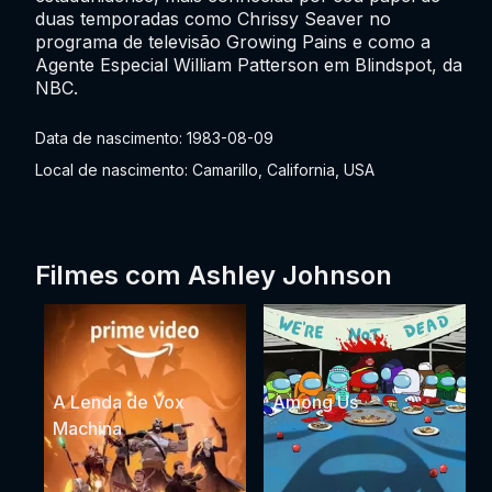
duas temporadas como Chrissy Seaver no
programa de televisão Growing Pains e como a
Agente Especial William Patterson em Blindspot, da
NBC.
Data de nascimento: 1983-08-09
Local de nascimento: Camarillo, California, USA
Filmes com Ashley Johnson
A Lenda de Vox
Among Us
Machina