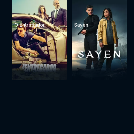
O Entregador
Sayen