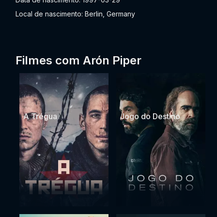
Local de nascimento: Berlin, Germany
Filmes com Arón Piper
A Trégua
Jogo do Destino