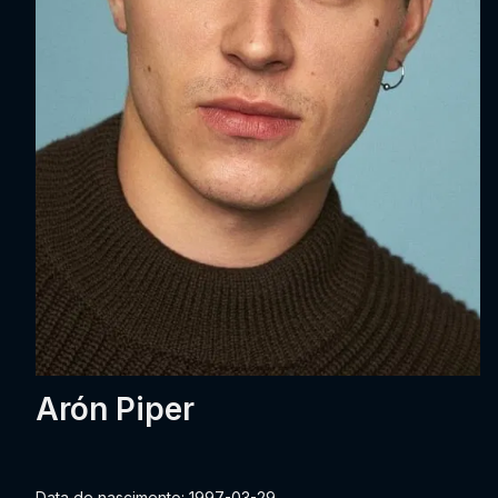
Arón Piper
Data de nascimento: 1997-03-29