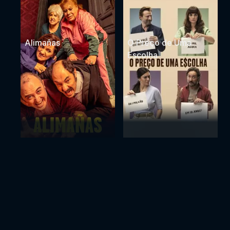
Alimañas
O Preço de Uma
Escolha