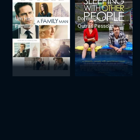
Um Homem de
Dormindo Com as
Família
Outras Pessoas