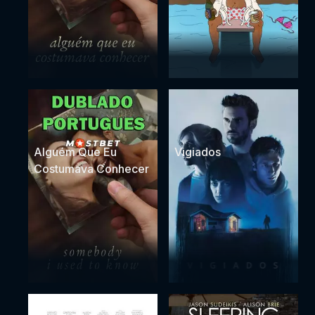
Alguém Que Eu
Vigiados
Costumava Conhecer