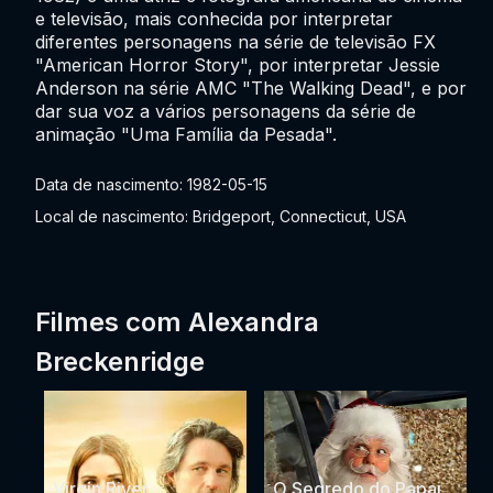
e televisão, mais conhecida por interpretar
diferentes personagens na série de televisão FX
"American Horror Story", por interpretar Jessie
Anderson na série AMC "The Walking Dead", e por
dar sua voz a vários personagens da série de
animação "Uma Família da Pesada".
Data de nascimento: 1982-05-15
Local de nascimento: Bridgeport, Connecticut, USA
Filmes com Alexandra
Breckenridge
Virgin River
O Segredo do Papai