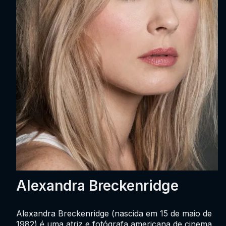
Alexandra Breckenridge
Alexandra Breckenridge (nascida em 15 de maio de
1982) é uma atriz e fotógrafa americana de cinema