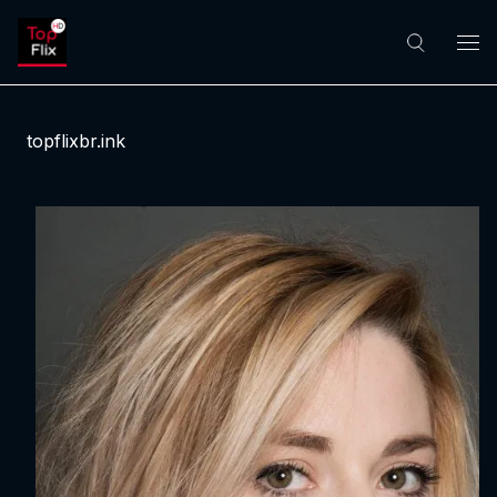
topflixbr.ink