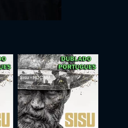
Sisu - HDCAM