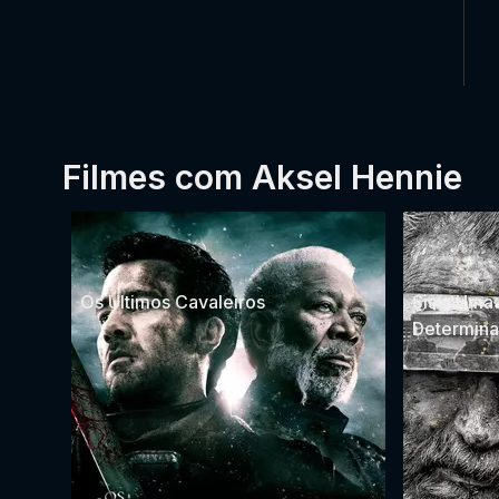
Filmes com Aksel Hennie
Os Últimos Cavaleiros
Sisu: Uma 
Determin