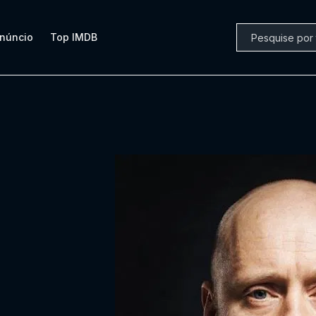
núncio
Top IMDB