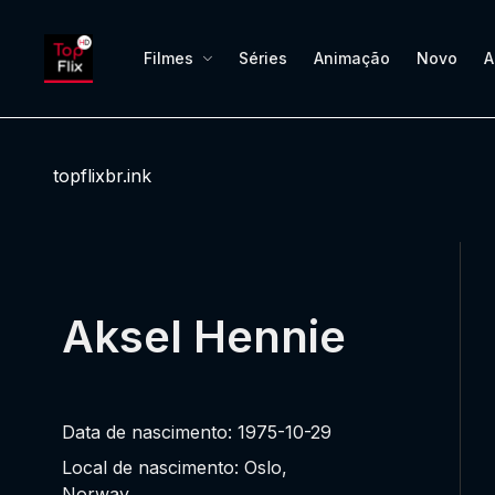
Filmes
Séries
Animação
Novo
A
topflixbr.ink
Aksel Hennie
Data de nascimento: 1975-10-29
Local de nascimento: Oslo,
Norway