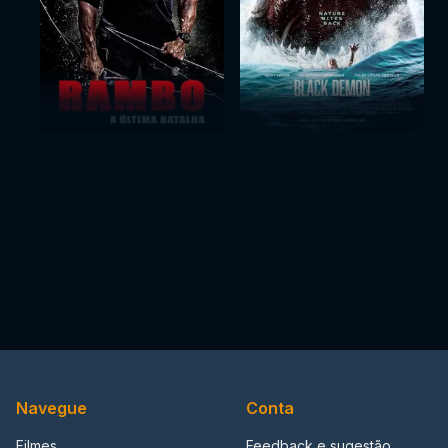
Navegue
Conta
Filmes
Feedback e sugestão