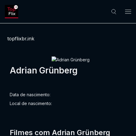
topflixbr.ink
Adrian Grünberg
Data de nascimento:
Local de nascimento:
Filmes com Adrian Grünberg