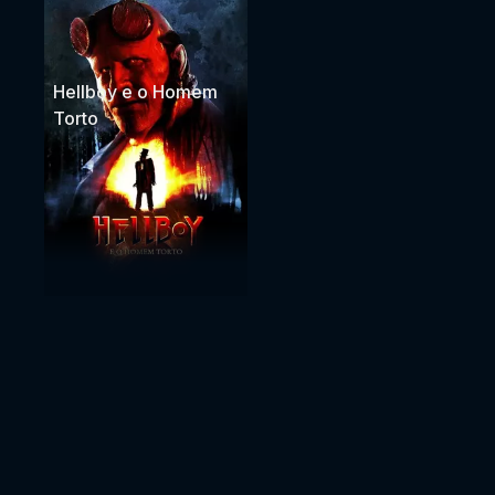
Hellboy e o Homem
Torto