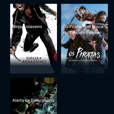
Ninja Assassino
Os Piratas: Em Busca
do Tesouro Perdido
Alerta de Emergência