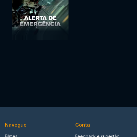
Navegue
Conta
Filmes
Feedback e sugestão