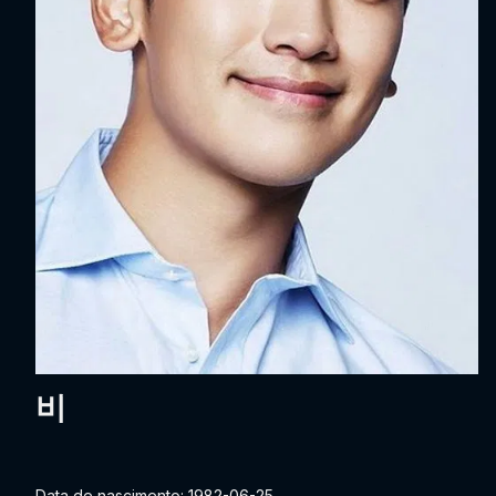
비
Data de nascimento: 1982-06-25