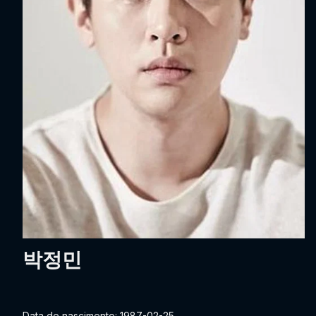
박정민
Data de nascimento: 1987-02-25