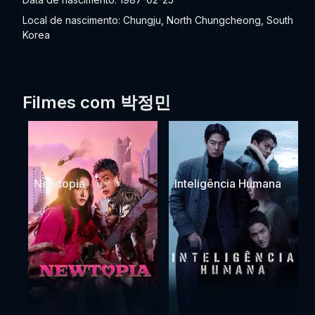
Local de nascimento: Chungju, North Chungcheong, South
Korea
Filmes com 박정민
Newtopia
Inteligência Humana