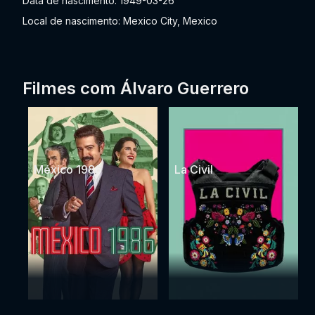
Data de nascimento: 1949-03-26
Local de nascimento: Mexico City, Mexico
Filmes com Álvaro Guerrero
México 1986
La Civil