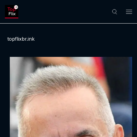
topflixbr.ink