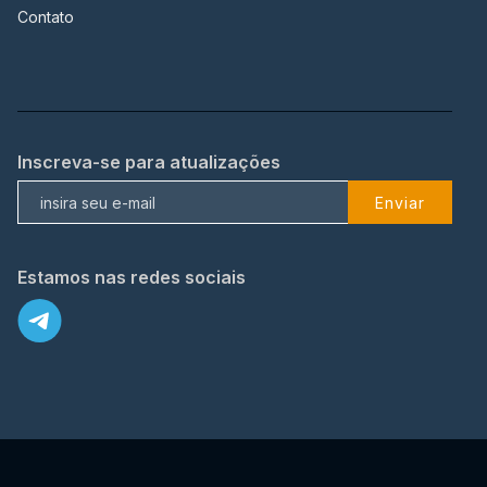
Contato
Inscreva-se para atualizações
Enviar
Estamos nas redes sociais
X
© 2023 TopFlix Todos os direitos reservados.