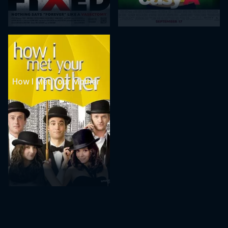
How I Met Your Mother