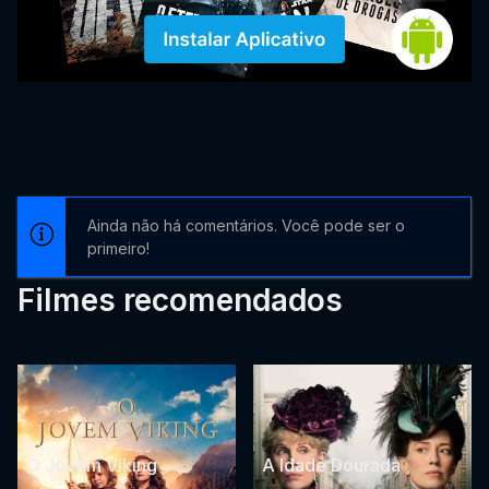
Ainda não há comentários. Você pode ser o
primeiro!
Filmes recomendados
O Jovem Viking
A Idade Dourada