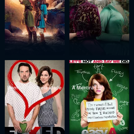
Bem vindo a meia idade
A Mentira