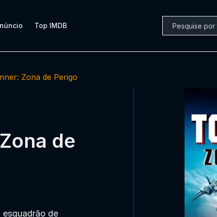
núncio
Top IMDB
nner: Zona de Perigo
 Zona de
 esquadrão de