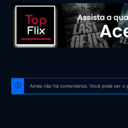
Ainda não há comentários. Você pode ser o p