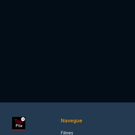
Navegue
Filmes