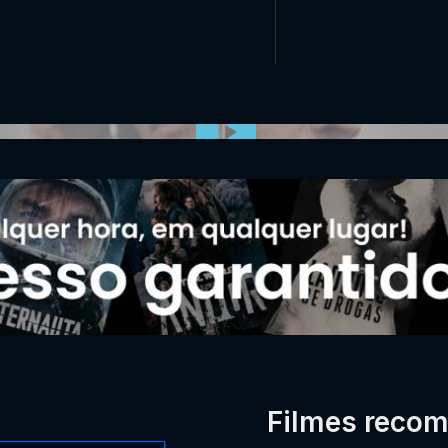
0:00:00 /
0:00
Filmes reco