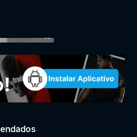
:00
mendados