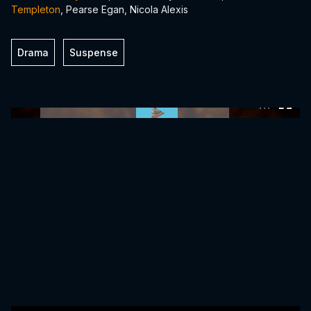
Templeton
, Pearse Egan, Nicola Alexis
Drama
Suspense
0:00:00 /
0:00:00