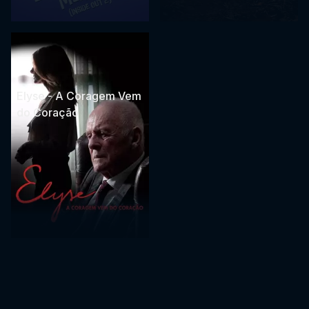
Elyse - A Coragem Vem
do Coração