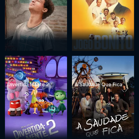
Divertida Mente 2
A Saudade Que Fica