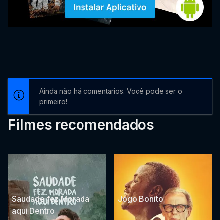
Ainda não há comentários. Você pode ser o
primeiro!
Filmes recomendados
Saudade fez Morada
Jogo Bonito
aqui Dentro