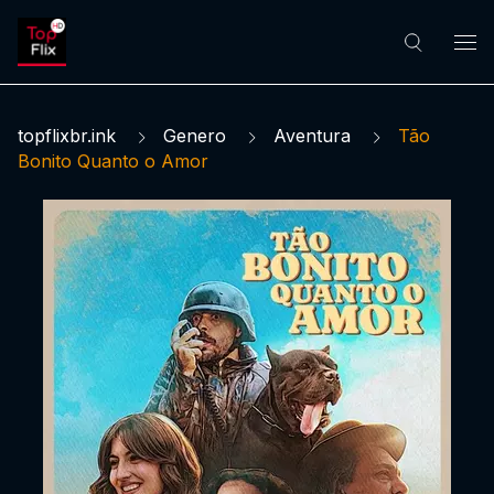
topflixbr.ink
Genero
Aventura
Tão
Bonito Quanto o Amor