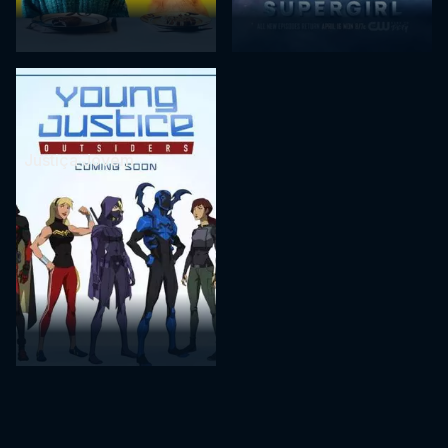
Justiça Jovem