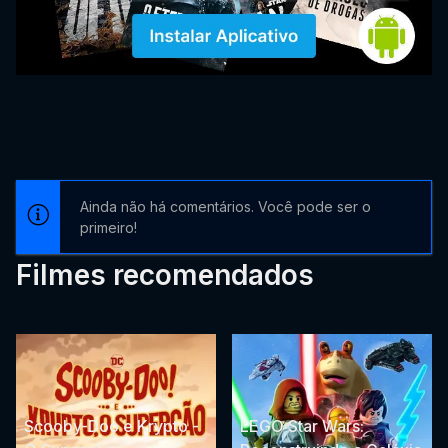
Ainda não há comentários. Você pode ser o
primeiro!
Filmes recomendados
Scooby-Doo e Krypto -
LEGO Star Wars: