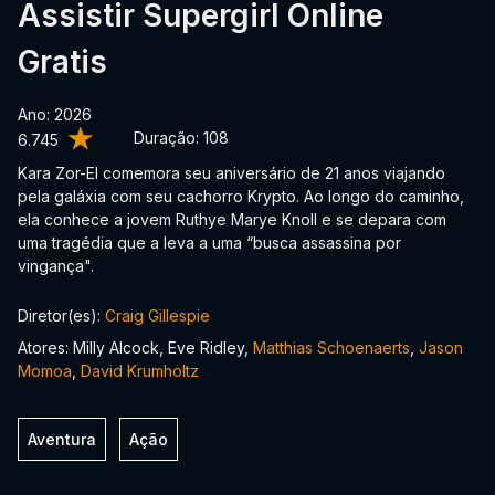
Assistir Supergirl Online
Gratis
Ano: 2026
Duração:
108
6.745
Kara Zor-El comemora seu aniversário de 21 anos viajando
pela galáxia com seu cachorro Krypto. Ao longo do caminho,
ela conhece a jovem Ruthye Marye Knoll e se depara com
uma tragédia que a leva a uma “busca assassina por
vingança".
Diretor(es):
Craig Gillespie
Atores: Milly Alcock, Eve Ridley,
Matthias Schoenaerts
,
Jason
Momoa
,
David Krumholtz
Aventura
Ação