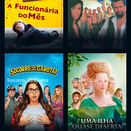
Socorro, Virei uma
Uma Ilha Quase Deserta
Garota!