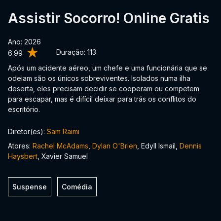
Assistir Socorro! Online Gratis
Ano: 2026
Duração:
113
6.99
Após um acidente aéreo, um chefe e uma funcionária que se
odeiam são os únicos sobreviventes. Isolados numa ilha
deserta, eles precisam decidir se cooperam ou competem
para escapar, mas é difícil deixar para trás os conflitos do
escritório.
Diretor(es):
Sam Raimi
Atores:
Rachel McAdams
,
Dylan O'Brien
, Edyll Ismail,
Dennis
Haysbert
, Xavier Samuel
Suspense
Comédia