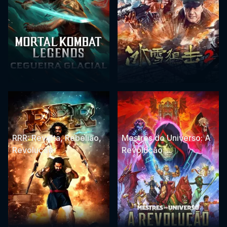
RRR: Revolta, Rebelião,
Mestres do Universo: A
Revolução
Revolução