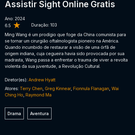
Assistir Sight Online Gratis
Ano: 2024
Duração:
103
6.5
Ming Wang é um prodígio que foge da China comunista para
se tornar um cirurgião oftalmologista pioneiro na América.
Quando incumbido de restaurar a visão de uma órfã de
origem indiana, cuja cegueira havia sido provocada por sua
madrasta, Wang passa a enfrentar o trauma de viver a revolta
violenta da sua juventude, a Revolução Cultural.
Diretor(es):
Andrew Hyatt
Atores:
Terry Chen
,
Greg Kinnear
,
Fionnula Flanagan
,
Wai
Ching Ho
,
Raymond Ma
Drama
Aventura