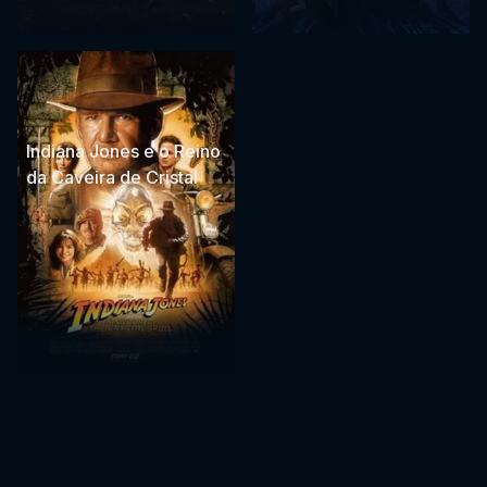
Indiana Jones e o Reino
da Caveira de Cristal