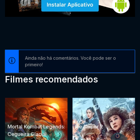
Ainda não há comentários. Você pode ser o
primeiro!
Filmes recomendados
Mortal Kombat Legends:
Ice Sniper 2
Cegueira Glacial