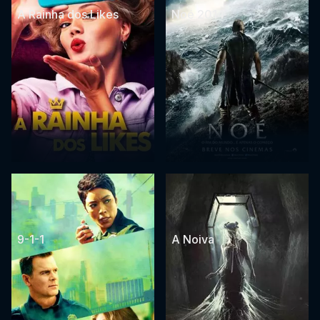
A Rainha dos Likes
Noé 2014
9-1-1
A Noiva