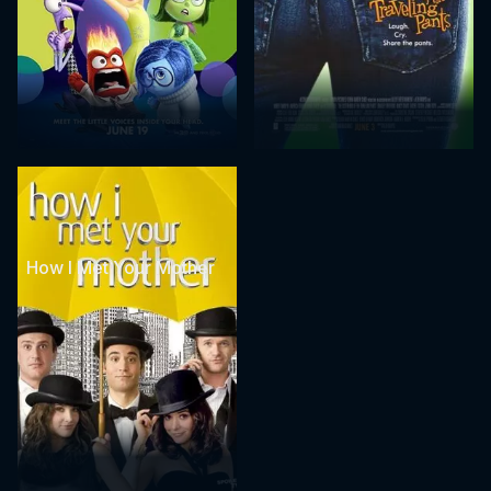
How I Met Your Mother