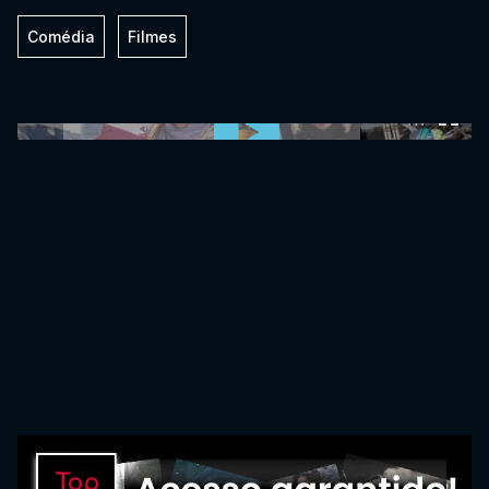
Comédia
Filmes
0:00:00 /
0:00:00