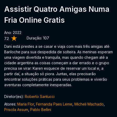
Assistir Quatro Amigas Numa
Fria Online Gratis
Ano: 2022
Duração:
107
7.2
Dani está prestes a se casar e viaja com mais três amigas até
Bariloche para sua despedida de solteira. As meninas esperam
uma viagem divertida e tranquila, mas quando chegam até a
cidade argentina as coisas começam a dar errado e o grupo
precisa se virar: Karen esquece de reservar um local e, a
partir daí, a situação só piora. Juntas, elas precisarão
encontrar soluções práticas para seus problemas e viverão
aventuras completamente inesperadas.
Diretor(es):
Roberto Santucci
Atores:
Maria Flor
,
Fernanda Paes Leme
,
Micheli Machado
,
Priscila Assum
,
Pablo Bellini