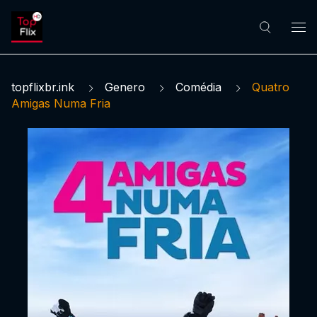
topflixbr.ink
Genero
Comédia
Quatro
Amigas Numa Fria