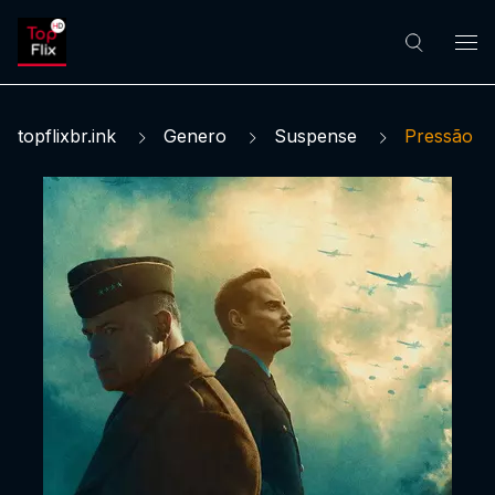
topflixbr.ink
Genero
Suspense
Pressão