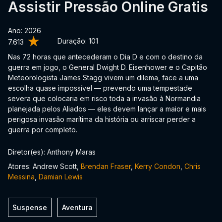
Assistir Pressão Online Gratis
Ano: 2026
Duração:
101
7.613
Nas 72 horas que antecederam o Dia D e com o destino da
guerra em jogo, o General Dwight D. Eisenhower e o Capitão
Meteorologista James Stagg vivem um dilema, face a uma
escolha quase impossível — prevendo uma tempestade
severa que colocaria em risco toda a invasão à Normandia
planejada pelos Aliados — eles devem lançar a maior e mais
perigosa invasão marítima da história ou arriscar perder a
guerra por completo.
Diretor(es): Anthony Maras
Atores: Andrew Scott,
Brendan Fraser
,
Kerry Condon
,
Chris
Messina
,
Damian Lewis
Suspense
Aventura