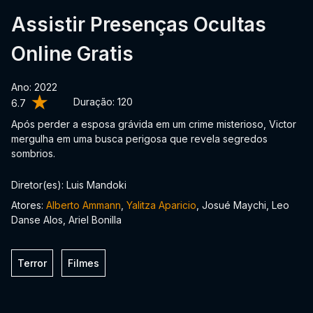
Assistir Presenças Ocultas
Online Gratis
Ano: 2022
Duração:
120
6.7
Após perder a esposa grávida em um crime misterioso, Victor
mergulha em uma busca perigosa que revela segredos
sombrios.
Diretor(es): Luis Mandoki
Atores:
Alberto Ammann
,
Yalitza Aparicio
, Josué Maychi, Leo
Danse Alos, Ariel Bonilla
Terror
Filmes