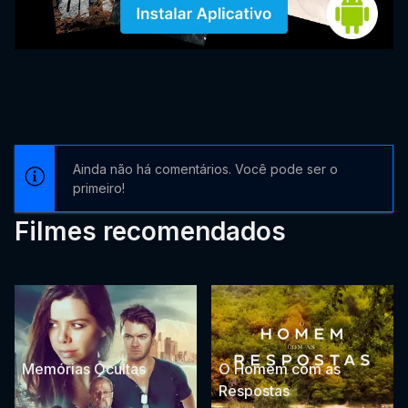
Ainda não há comentários. Você pode ser o
primeiro!
Filmes recomendados
Memórias Ocultas
O Homem com as
Respostas