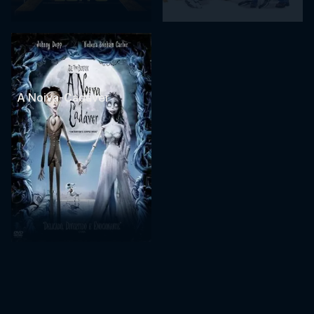
A Noiva-Cadáver