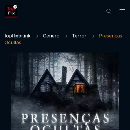
topflixbr.ink
Genero
Terror
Presenças
Ocultas