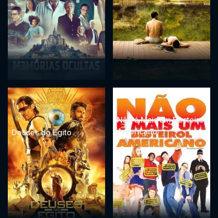
Não é Mais um Besteirol
Americano
Deuses do Egito