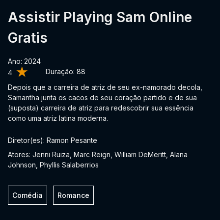
Assistir Playing Sam Online
Gratis
Ano: 2024
Duração:
88
4
Depois que a carreira de atriz de seu ex-namorado decola,
Samantha junta os cacos de seu coração partido e de sua
(suposta) carreira de atriz para redescobrir sua essência
como uma atriz latina moderna.
Diretor(es): Ramon Pesante
Atores: Jenni Ruiza, Marc Reign, William DeMeritt, Alana
Johnson, Phyllis Salaberrios
Comédia
Romance