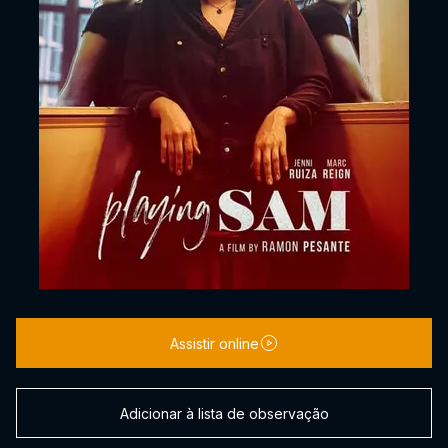
Assistir online
Adicionar à lista de observação