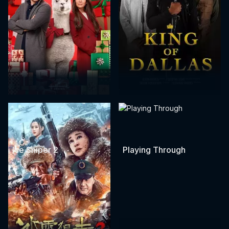
Ice Sniper 2
Playing Through