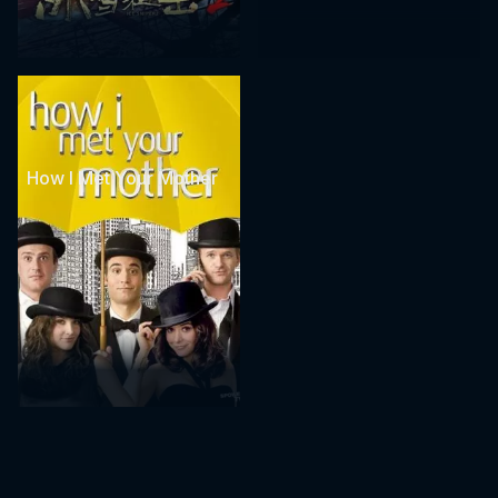
How I Met Your Mother